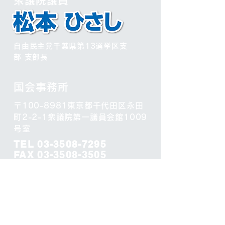
衆議院議員
自由民主党千葉県
第13選挙区支
部 支部長
国会事務所
〒100-8981東京都千代田区永田
町2-2-1衆議院第一議員会館1009
号室
TEL
03-3508-7295
FAX
03-3508-3505
印西事務所
​〒270-1345 千葉県印西市船尾
1380-2