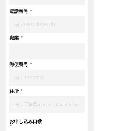
電話番号
職業
郵便番号
住所
お申し込み口数