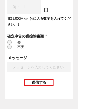
口
1口5,000円×○（○に入る数字を入れてくだ
さい。）
確定申告の税控除書類
*
要
不要
メッセージ
送信する