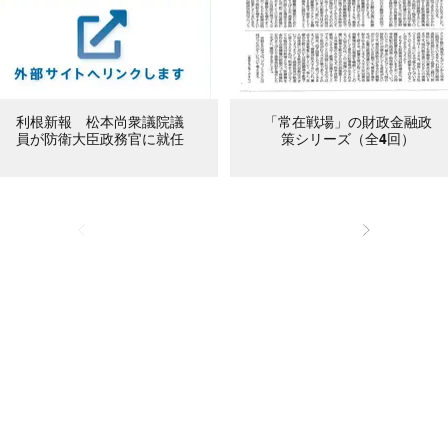
利根新報 松本尚衆議院議
「常在戦場」の財政金融政
員が防衛大臣政務官に就任
策シリーズ（全4回）