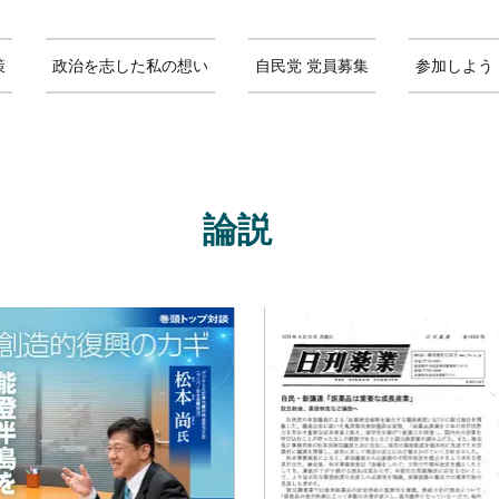
策
政治を志した私の想い
自民党 党員募集
参加しよう
論説