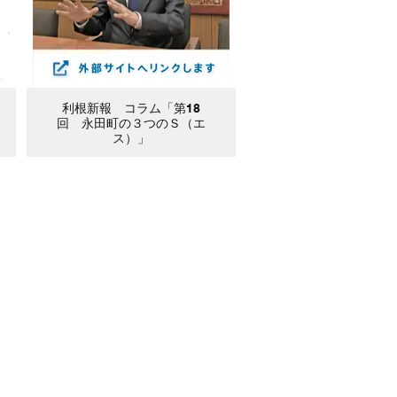
利根新報 コラム「第18
回 永田町の３つのＳ（エ
ス）」