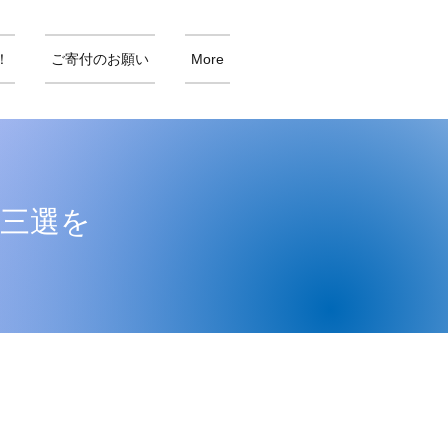
！
ご寄付のお願い
More
、三選を