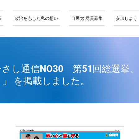
策
政治を志した私の想い
自民党 党員募集
参加しよう
さし通信NO30 第51回総選挙
！」 を掲載しました。