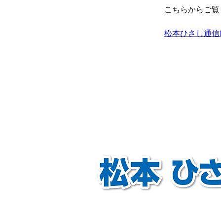
こちらからご覧
松本ひさし通信
衆議院議員
自由民主党千葉県
第13選挙