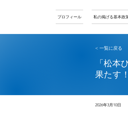
プロフィール
私の掲げる基本政
< 一覧に戻る
「松本ひ
果たす
2026年3月10日