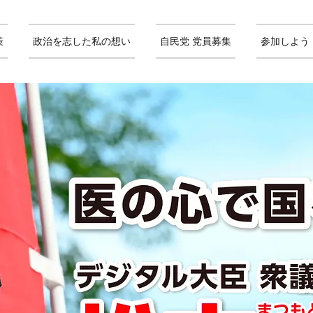
策
政治を志した私の想い
自民党 党員募集
参加しよう