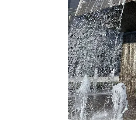
抜本的に促進する
戦略を構築する議
ー