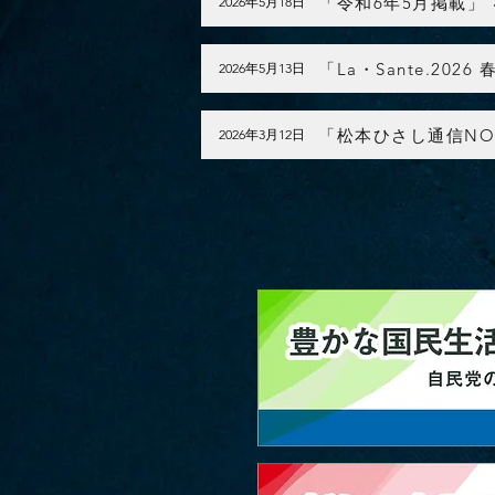
「令和6年5月掲載」
2026年5月18日
「La・Sante.20
2026年5月13日
「松本ひさし通信NO
2026年3月12日