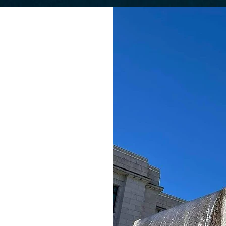
代行
局長